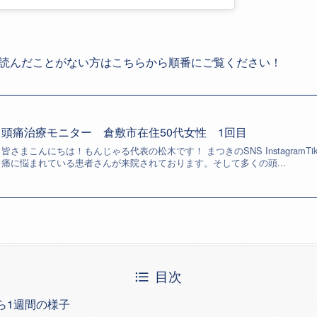
読んだことがない方はこちらから順番にご覧ください！
頭痛治療モニター 倉敷市在住50代女性 1回目
皆さまこんにちは！もんじゃる代表の松木です！ まつきのSNS InstagramT
痛に悩まれている患者さんが来院されております。そして多くの頭...
目次
ら1週間の様子