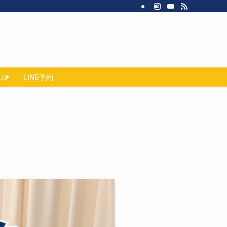
ム
LINE予約