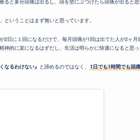
罹ると多分頭痛は出るし、頭を壁にぶつけたら頭痛が出ると思
」ということはまず無いと思っています。
が2日に１回になるだけで、毎月頭痛が1回は出てた人が2ヶ月
精神的に楽になるはずだし、生活は明らかに快適になると思っ
くなるわけない』
と諦めるのではなく、
1日でも1時間でも頭