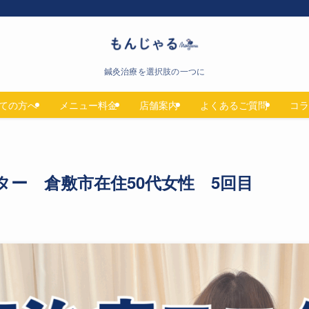
鍼灸治療を選択肢の一つに
ての方へ
メニュー料金
店舗案内
よくあるご質問
コラ
ター 倉敷市在住50代女性 5回目