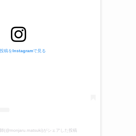
投稿をInstagramで見る
@monjaru.matsuki)がシェアした投稿