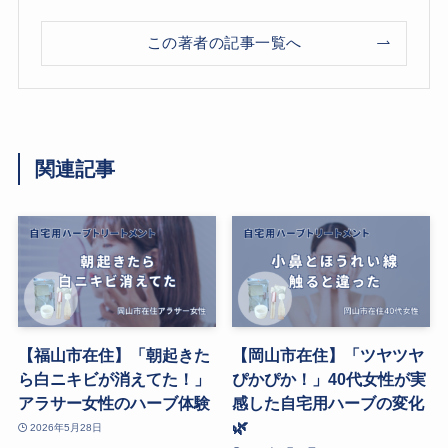
この著者の記事一覧へ
関連記事
【福山市在住】「朝起きた
【岡山市在住】「ツヤツヤ
ら白ニキビが消えてた！」
ぴかぴか！」40代女性が実
アラサー女性のハーブ体験
感した自宅用ハーブの変化
🌿
2026年5月28日