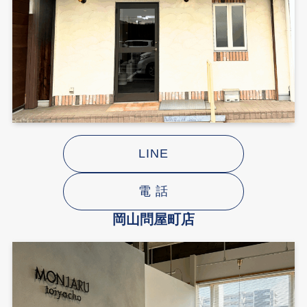
LINE
電 話
岡山問屋町店