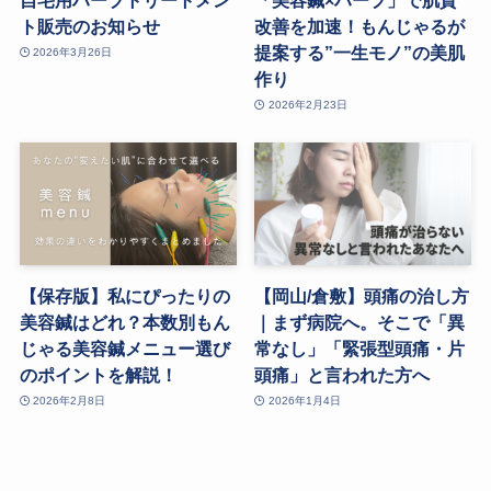
ト販売のお知らせ
改善を加速！もんじゃるが
提案する”一生モノ”の美肌
2026年3月26日
作り
2026年2月23日
【保存版】私にぴったりの
【岡山/倉敷】頭痛の治し方
美容鍼はどれ？本数別もん
｜まず病院へ。そこで「異
じゃる美容鍼メニュー選び
常なし」「緊張型頭痛・片
のポイントを解説！
頭痛」と言われた方へ
2026年2月8日
2026年1月4日