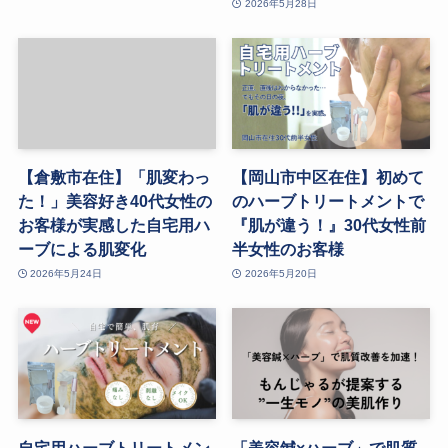
2026年5月28日
【倉敷市在住】「肌変わっ
【岡山市中区在住】初めて
た！」美容好き40代女性の
のハーブトリートメントで
お客様が実感した自宅用ハ
『肌が違う！』30代女性前
ーブによる肌変化
半女性のお客様
2026年5月24日
2026年5月20日
自宅用ハーブトリートメン
「美容鍼×ハーブ」で肌質