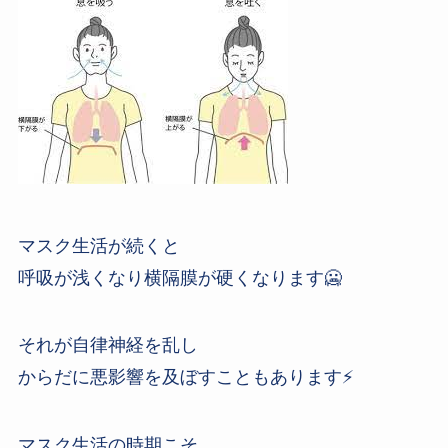
マスク生活が続くと
呼吸が浅くなり横隔膜が硬くなります🥶
それが自律神経を乱し
からだに悪影響を及ぼすこともあります⚡️
マスク生活の時期こそ