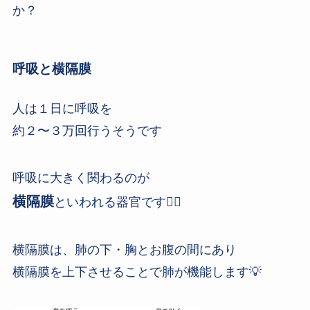
か？
呼吸と横隔膜
人は１日に呼吸を
約２〜３万回行うそうです
呼吸に大きく関わるのが
横隔膜
といわれる器官です👆🏼
横隔膜は、肺の下・胸とお腹の間にあり
横隔膜を上下させることで肺が機能します💡